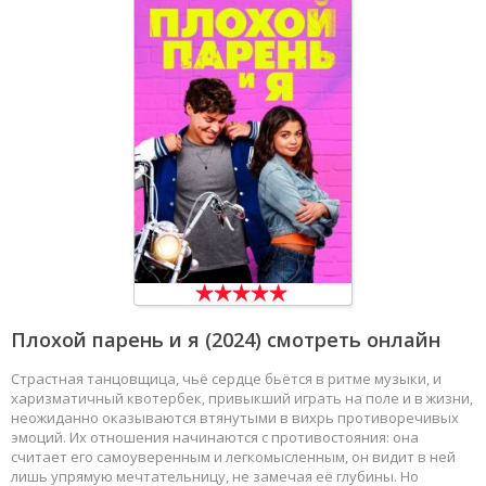
Плохой парень и я
(2024) смотреть онлайн
Страстная танцовщица, чьё сердце бьётся в ритме музыки, и
харизматичный квотербек, привыкший играть на поле и в жизни,
неожиданно оказываются втянутыми в вихрь противоречивых
эмоций. Их отношения начинаются с противостояния: она
считает его самоуверенным и легкомысленным, он видит в ней
лишь упрямую мечтательницу, не замечая её глубины. Но