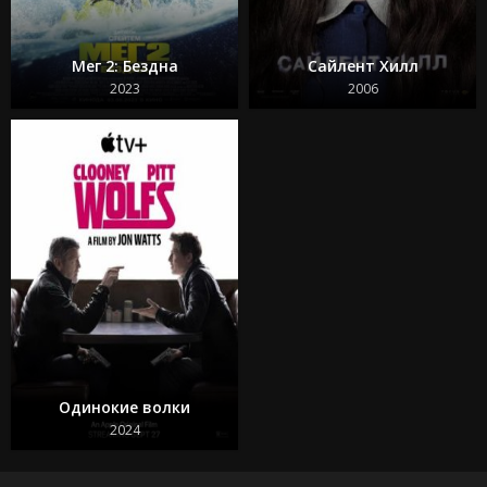
Мег 2: Бездна
Сайлент Хилл
2023
2006
Одинокие волки
2024