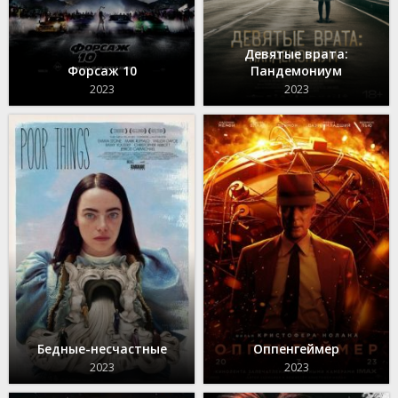
Девятые врата:
Форсаж 10
Пандемониум
2023
2023
Бедные-несчастные
Оппенгеймер
2023
2023