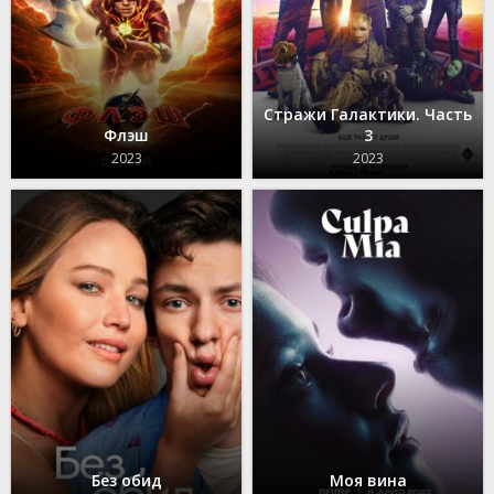
Стражи Галактики. Часть
Флэш
3
2023
2023
Без обид
Моя вина