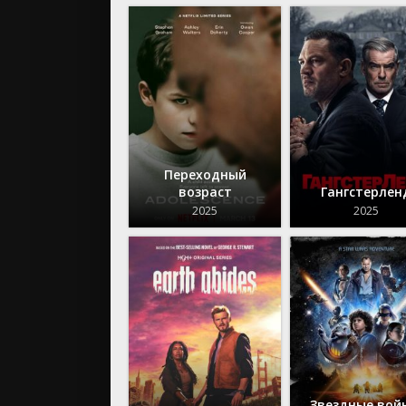
Переходный
возраст
Гангстерлен
2025
2025
Звездные вой