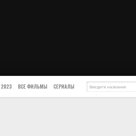
 2023
ВСЕ ФИЛЬМЫ
СЕРИАЛЫ