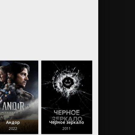
Андор
Черное зеркало
2022
2011