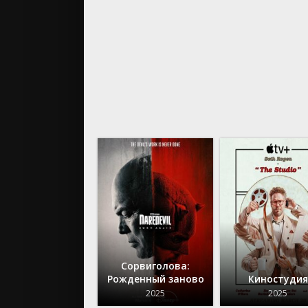
Сорвиголова:
Рожденный заново
Киностудия
2025
2025