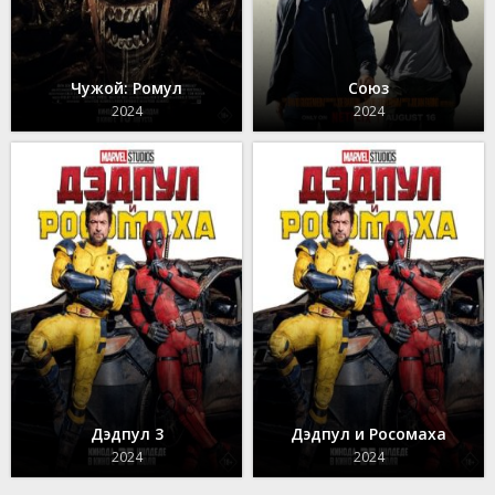
Чужой: Ромул
Союз
2024
2024
Дэдпул 3
Дэдпул и Росомаха
2024
2024