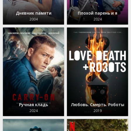
Дневник памяти
Плохой парень и я
2004
2024
Ручная кладь
Любовь. Смерть. Роботы
2024
2019