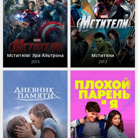
Мстители: Эра Альтрона
Мстители
2015
2012