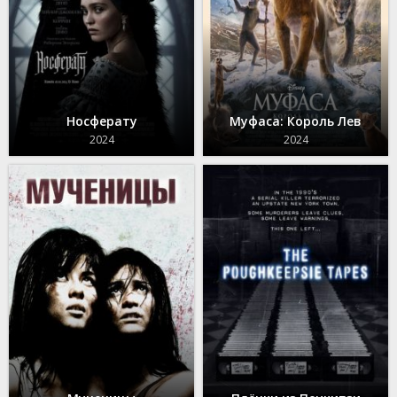
Носферату
Муфаса: Король Лев
2024
2024